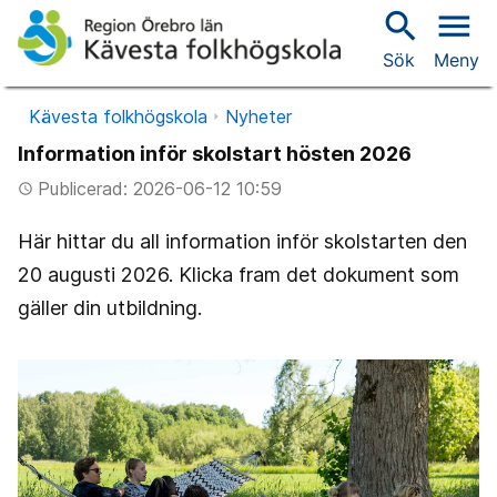
search
menu
Sök
Meny
Kävesta folkhögskola
Nyheter
Information inför skolstart hösten 2026
Publicerad: 2026-06-12 10:59
access_time
Här hittar du all information inför skolstarten den
20 augusti 2026. Klicka fram det dokument som
gäller din utbildning.