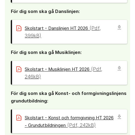
För dig som ska gå Danslinjen:
download
(Pdf,
Skolstart - Danslinjen HT 2026
399kB)
För dig som ska gå Musiklinjen:
download
(Pdf,
Skolstart - Musiklinjen HT 2026
246kB)
För dig som ska gå Konst- och formgivningslinjens
grundutbildning:
download
Skolstart - Konst och formgivning HT 2026
(Pdf, 242kB)
- Grundutbildningen