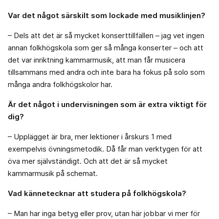
Var det något särskilt som lockade med musiklinjen?
– Dels att det är så mycket konserttillfällen – jag vet ingen
annan folkhögskola som ger så många konserter – och att
det var inriktning kammarmusik, att man får musicera
tillsammans med andra och inte bara ha fokus på solo som
många andra folkhögskolor har.
Är det något i undervisningen som är extra viktigt för
dig?
– Upplägget är bra, mer lektioner i årskurs 1 med
exempelvis övningsmetodik. Då får man verktygen för att
öva mer självständigt. Och att det är så mycket
kammarmusik på schemat.
Vad kännetecknar att studera på folkhögskola?
– Man har inga betyg eller prov, utan här jobbar vi mer för