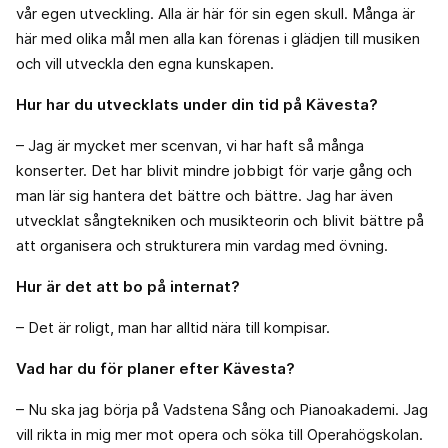
vår egen utveckling. Alla är här för sin egen skull. Många är
här med olika mål men alla kan förenas i glädjen till musiken
och vill utveckla den egna kunskapen.
Hur har du utvecklats under din tid på Kävesta?
– Jag är mycket mer scenvan, vi har haft så många
konserter. Det har blivit mindre jobbigt för varje gång och
man lär sig hantera det bättre och bättre. Jag har även
utvecklat sångtekniken och musikteorin och blivit bättre på
att organisera och strukturera min vardag med övning.
Hur är det att bo på internat?
– Det är roligt, man har alltid nära till kompisar.
Vad har du för planer efter Kävesta?
– Nu ska jag börja på Vadstena Sång och Pianoakademi. Jag
vill rikta in mig mer mot opera och söka till Operahögskolan.