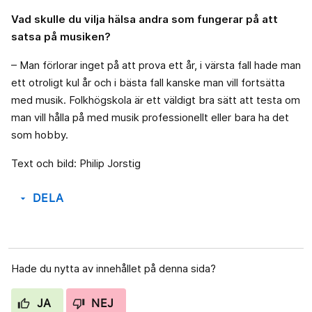
Vad skulle du vilja hälsa andra som fungerar på att
satsa på musiken?
– Man förlorar inget på att prova ett år, i värsta fall hade man
ett otroligt kul år och i bästa fall kanske man vill fortsätta
med musik. Folkhögskola är ett väldigt bra sätt att testa om
man vill hålla på med musik professionellt eller bara ha det
som hobby.
Text och bild: Philip Jorstig
DELA
arrow_drop_down
Hade du nytta av innehållet på denna sida?
JA
NEJ