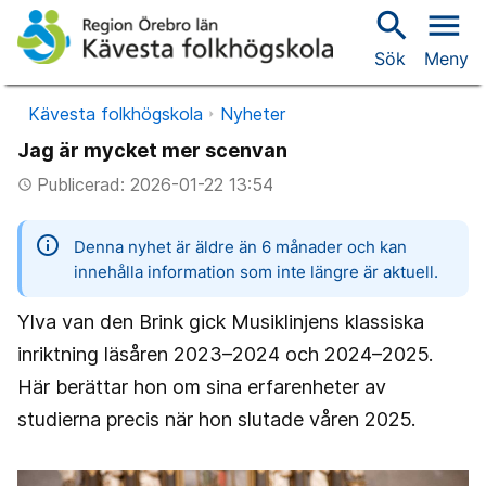
search
menu
Sök
Meny
Kävesta folkhögskola
Nyheter
Jag är mycket mer scenvan
Publicerad: 2026-01-22 13:54
access_time
information
Denna nyhet är äldre än 6 månader och kan
innehålla information som inte längre är aktuell.
Ylva van den Brink gick Musiklinjens klassiska
inriktning läsåren 2023–2024 och 2024–2025.
Här berättar hon om sina erfarenheter av
studierna precis när hon slutade våren 2025.