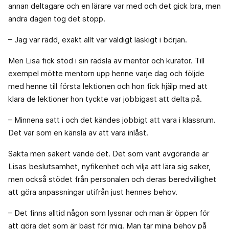
annan deltagare och en lärare var med och det gick bra, men
andra dagen tog det stopp.
– Jag var rädd, exakt allt var väldigt läskigt i början.
Men Lisa fick stöd i sin rädsla av mentor och kurator. Till
exempel mötte mentorn upp henne varje dag och följde
med henne till första lektionen och hon fick hjälp med att
klara de lektioner hon tyckte var jobbigast att delta på.
– Minnena satt i och det kändes jobbigt att vara i klassrum.
Det var som en känsla av att vara inlåst.
Sakta men säkert vände det. Det som varit avgörande är
Lisas beslutsamhet, nyfikenhet och vilja att lära sig saker,
men också stödet från personalen och deras beredvillighet
att göra anpassningar utifrån just hennes behov.
– Det finns alltid någon som lyssnar och man är öppen för
att göra det som är bäst för mig. Man tar mina behov på