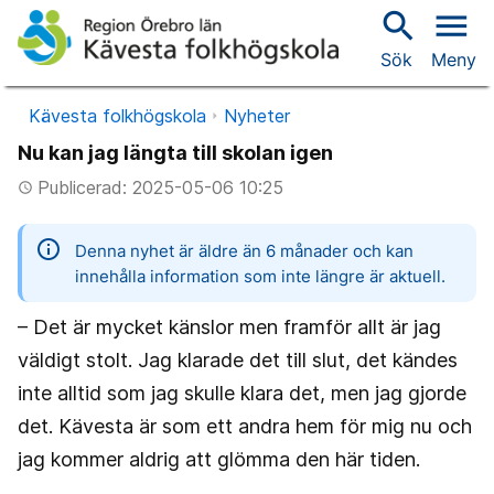
search
menu
Sök
Meny
Kävesta folkhögskola
Nyheter
Nu kan jag längta till skolan igen
Publicerad: 2025-05-06 10:25
access_time
information
Denna nyhet är äldre än 6 månader och kan
innehålla information som inte längre är aktuell.
– Det är mycket känslor men framför allt är jag
väldigt stolt. Jag klarade det till slut, det kändes
inte alltid som jag skulle klara det, men jag gjorde
det. Kävesta är som ett andra hem för mig nu och
jag kommer aldrig att glömma den här tiden.