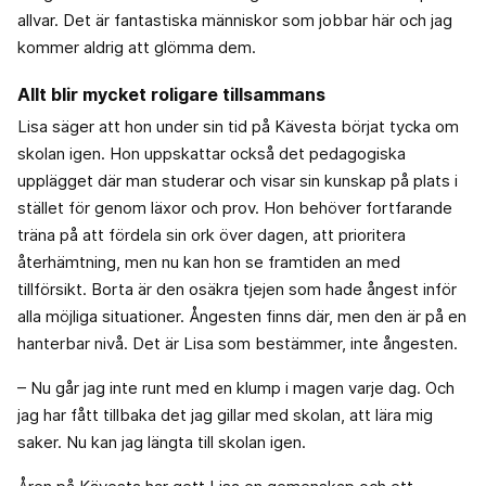
allvar. Det är fantastiska människor som jobbar här och jag
kommer aldrig att glömma dem.
Allt blir mycket roligare tillsammans
Lisa säger att hon under sin tid på Kävesta börjat tycka om
skolan igen. Hon uppskattar också det pedagogiska
upplägget där man studerar och visar sin kunskap på plats i
stället för genom läxor och prov. Hon behöver fortfarande
träna på att fördela sin ork över dagen, att prioritera
återhämtning, men nu kan hon se framtiden an med
tillförsikt. Borta är den osäkra tjejen som hade ångest inför
alla möjliga situationer. Ångesten finns där, men den är på en
hanterbar nivå. Det är Lisa som bestämmer, inte ångesten.
– Nu går jag inte runt med en klump i magen varje dag. Och
jag har fått tillbaka det jag gillar med skolan, att lära mig
saker. Nu kan jag längta till skolan igen.