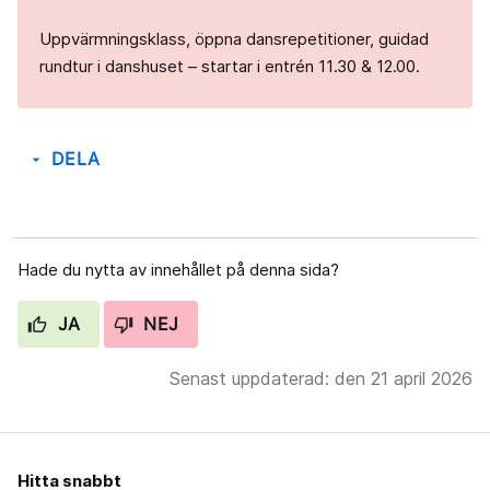
Uppvärmningsklass, öppna dansrepetitioner, guidad
rundtur i danshuset – startar i entrén 11.30 & 12.00.
DELA
arrow_drop_down
Hade du nytta av innehållet på denna sida?
JA
NEJ
Senast uppdaterad: den 21 april 2026
Hitta snabbt