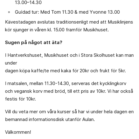
13.00–14.30
Guidad tur: Med Tom 11.30 & med Yvonne 13.00
Kävestadagen avslutas traditionsenligt med att Musiklinjens
kör sjunger in våren kl. 15.00 framför Musikhuset.
Sugen på något att äta?
I Hantverkshuset, Musikhuset och i Stora Skolhuset kan man
under
dagen köpa kaffe/te med kaka för 20kr och frukt för 5kr.
I matsalen, mellan 11.30-14.30, serveras det kycklingkorv
och vegansk korv med bröd, till ett pris av 10kr. Vi har också
festis för 10kr.
Vill du veta mer om våra kurser så har vi under hela dagen en
bemannad informationsdisk utanför Aulan.
Välkommen!