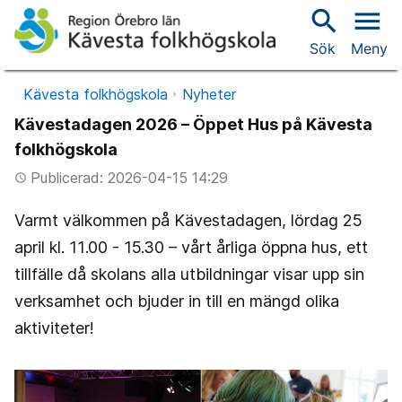
search
menu
Sök
Meny
Kävesta folkhögskola
Nyheter
Kävestadagen 2026 – Öppet Hus på Kävesta
folkhögskola
Publicerad: 2026-04-15 14:29
access_time
Varmt välkommen på Kävestadagen, lördag 25
april kl. 11.00 - 15.30 – vårt årliga öppna hus, ett
tillfälle då skolans alla utbildningar visar upp sin
verksamhet och bjuder in till en mängd olika
aktiviteter!