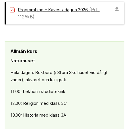
download
(Pdf,
Programblad – Kävestadagen 2026
1125kB)
Allmän kurs
Naturhuset
Hela dagen: Bokbord (i Stora Skolhuset vid dåligt
väder), akvarell och kalligrafi.
11.00: Lektion i studieteknik
12.00: Religion med klass 3C
13.00: Historia med klass 3A