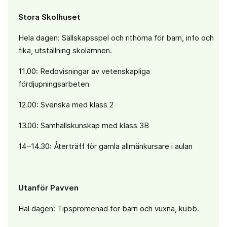
Stora Skolhuset
Hela dagen: Sällskapsspel och rithörna för barn, info och
fika, utställning skolämnen.
11.00: Redovisningar av vetenskapliga
fördjupningsarbeten
12.00: Svenska med klass 2
13.00: Samhällskunskap med klass 3B
14–14.30: Återträff för gamla allmänkursare i aulan
Utanför Pavven
Hal dagen: Tipspromenad för barn och vuxna, kubb.