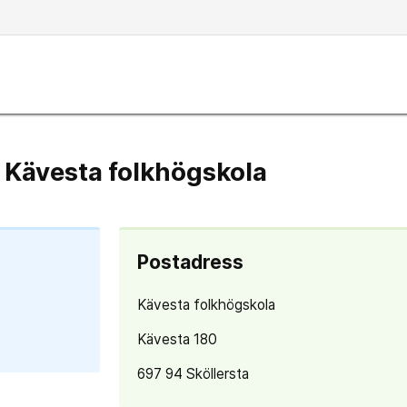
l Kävesta folkhögskola
Postadress
Kävesta folkhögskola
Kävesta 180
697 94 Sköllersta