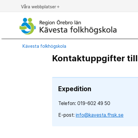
Våra webbplatser
add
Kävesta folkhögskola
Kontaktuppgifter til
Expedition
Telefon: 019-602 49 50
E-post:
info@kavesta.fhsk.se