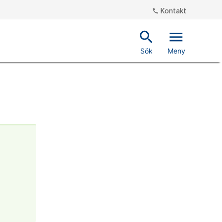
Kontakt
phone
search
menu
Sök
Meny