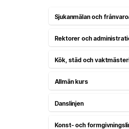
Sjukanmälan och frånvar
Rektorer och administrat
Kök, städ och vaktmäster
Allmän kurs
Danslinjen
Konst- och formgivningsli