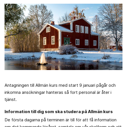
Antagningen till Allmän kurs med start 9 januari pågår och
inkomna ansökningar hanteras så fort personal är åter i
tjänst.
Information till dig som ska studera på Allmän kurs
De första dagarna på terminen är till för att få information
om det kommande läsåret, samtala om vår skolform och att