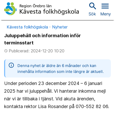
search
menu
Sök
Meny
Kävesta folkhögskola
Nyheter
Juluppehåll och information inför
terminsstart
Publicerad: 2024-12-20 10:20
access_time
information
Denna nyhet är äldre än 6 månader och kan
innehålla information som inte längre är aktuell.
Under perioden 23 december 2024 – 6 januari
2025 har vi juluppehåll. Vi hanterar inkomna mejl
när vi är tillbaka i tjänst. Vid akuta ärenden,
kontakta rektor Lisa Rosander på 070-552 82 06.