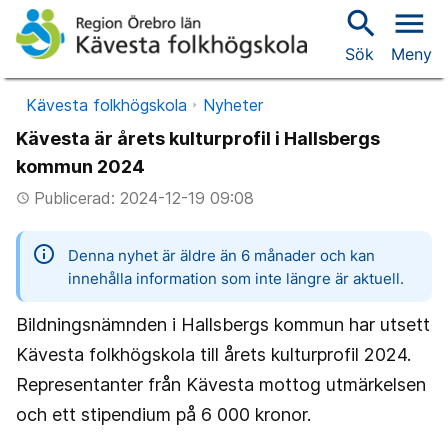
search
menu
Sök
Meny
Kävesta folkhögskola
Nyheter
Kävesta är årets kulturprofil i Hallsbergs
kommun 2024
Publicerad: 2024-12-19 09:08
access_time
information
Denna nyhet är äldre än 6 månader och kan
innehålla information som inte längre är aktuell.
Bildningsnämnden i Hallsbergs kommun har utsett
Kävesta folkhögskola till årets kulturprofil 2024.
Representanter från Kävesta mottog utmärkelsen
och ett stipendium på 6 000 kronor.