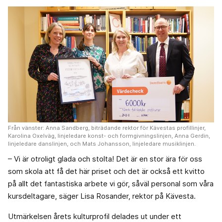
Från vänster: Anna Sandberg, biträdande rektor för Kävestas profillinjer,
Karolina Oxelväg, linjeledare konst- och formgivningslinjen, Anna Gerdin,
linjeledare danslinjen, och Mats Johansson, linjeledare musiklinjen.
– Vi är otroligt glada och stolta! Det är en stor ära för oss
som skola att få det här priset och det är också ett kvitto
på allt det fantastiska arbete vi gör, såväl personal som våra
kursdeltagare, säger Lisa Rosander, rektor på Kävesta.
Utmärkelsen årets kulturprofil delades ut under ett