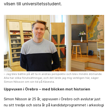
vilsen till universitetsstudent.
– Jag blev bättre på att ta in andras perspektiv och blev mindre dömande.
Alla har olika förutsättningar, och det lärde jag mig verkligen här, säger
Simon Nilsson om sin tid på Kävesta.
Uppvuxen i Örebro – med blicken mot historien
Simon Nilsson är 25 år, uppvuxen i Örebro och avslutar just
nu sitt tredje och sista år på kandidatprogrammet i arkeologi