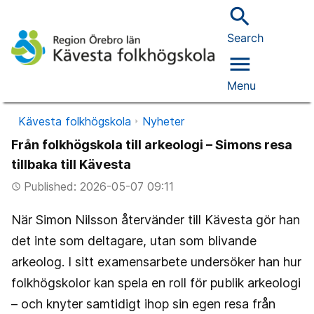
search
Search
menu
Menu
Kävesta folkhögskola
Nyheter
Från folkhögskola till arkeologi – Simons resa
tillbaka till Kävesta
Published: 2026-05-07 09:11
access_time
När Simon Nilsson återvänder till Kävesta gör han
det inte som deltagare, utan som blivande
arkeolog. I sitt examensarbete undersöker han hur
folkhögskolor kan spela en roll för publik arkeologi
– och knyter samtidigt ihop sin egen resa från