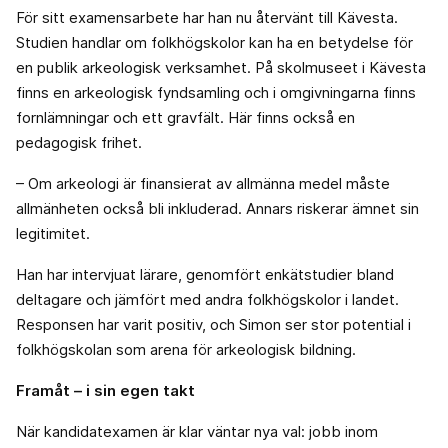
För sitt examensarbete har han nu återvänt till Kävesta.
Studien handlar om folkhögskolor kan ha en betydelse för
en publik arkeologisk verksamhet. På skolmuseet i Kävesta
finns en arkeologisk fyndsamling och i omgivningarna finns
fornlämningar och ett gravfält. Här finns också en
pedagogisk frihet.
– Om arkeologi är finansierat av allmänna medel måste
allmänheten också bli inkluderad. Annars riskerar ämnet sin
legitimitet.
Han har intervjuat lärare, genomfört enkätstudier bland
deltagare och jämfört med andra folkhögskolor i landet.
Responsen har varit positiv, och Simon ser stor potential i
folkhögskolan som arena för arkeologisk bildning.
Framåt – i sin egen takt
När kandidatexamen är klar väntar nya val: jobb inom