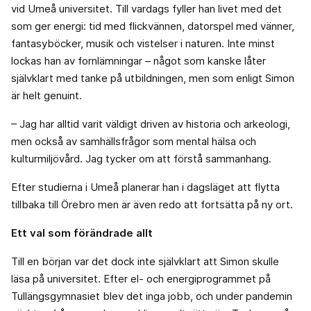
vid Umeå universitet. Till vardags fyller han livet med det
som ger energi: tid med flickvännen, datorspel med vänner,
fantasyböcker, musik och vistelser i naturen. Inte minst
lockas han av fornlämningar – något som kanske låter
självklart med tanke på utbildningen, men som enligt Simon
är helt genuint.
– Jag har alltid varit väldigt driven av historia och arkeologi,
men också av samhällsfrågor som mental hälsa och
kulturmiljövård. Jag tycker om att förstå sammanhang.
Efter studierna i Umeå planerar han i dagsläget att flytta
tillbaka till Örebro men är även redo att fortsätta på ny ort.
Ett val som förändrade allt
Till en början var det dock inte självklart att Simon skulle
läsa på universitet. Efter el- och energiprogrammet på
Tullängsgymnasiet blev det inga jobb, och under pandemin