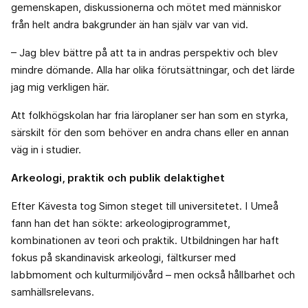
gemenskapen, diskussionerna och mötet med människor
från helt andra bakgrunder än han själv var van vid.
– Jag blev bättre på att ta in andras perspektiv och blev
mindre dömande. Alla har olika förutsättningar, och det lärde
jag mig verkligen här.
Att folkhögskolan har fria läroplaner ser han som en styrka,
särskilt för den som behöver en andra chans eller en annan
väg in i studier.
Arkeologi, praktik och publik delaktighet
Efter Kävesta tog Simon steget till universitetet. I Umeå
fann han det han sökte: arkeologiprogrammet,
kombinationen av teori och praktik. Utbildningen har haft
fokus på skandinavisk arkeologi, fältkurser med
labbmoment och kulturmiljövård – men också hållbarhet och
samhällsrelevans.