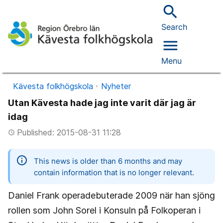
search
Search
menu
Menu
Kävesta folkhögskola
Nyheter
Utan Kävesta hade jag inte varit där jag är
idag
Published: 2015-08-31 11:28
access_time
information
This news is older than 6 months and may
contain information that is no longer relevant.
Daniel Frank operadebuterade 2009 när han sjöng
rollen som John Sorel i Konsuln på Folkoperan i