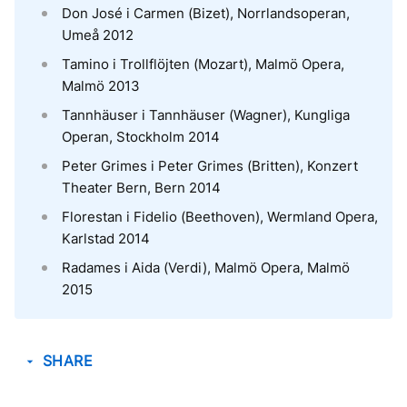
Don José i Carmen (Bizet), Norrlandsoperan,
Umeå 2012
Tamino i Trollflöjten (Mozart), Malmö Opera,
Malmö 2013
Tannhäuser i Tannhäuser (Wagner), Kungliga
Operan, Stockholm 2014
Peter Grimes i Peter Grimes (Britten), Konzert
Theater Bern, Bern 2014
Florestan i Fidelio (Beethoven), Wermland Opera,
Karlstad 2014
Radames i Aida (Verdi), Malmö Opera, Malmö
2015
SHARE
arrow_drop_down