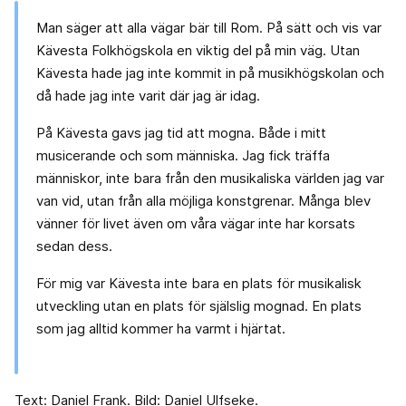
Man säger att alla vägar bär till Rom. På sätt och vis var
Kävesta Folkhögskola en viktig del på min väg. Utan
Kävesta hade jag inte kommit in på musikhögskolan och
då hade jag inte varit där jag är idag.
På Kävesta gavs jag tid att mogna. Både i mitt
musicerande och som människa. Jag fick träffa
människor, inte bara från den musikaliska världen jag var
van vid, utan från alla möjliga konstgrenar. Många blev
vänner för livet även om våra vägar inte har korsats
sedan dess.
För mig var Kävesta inte bara en plats för musikalisk
utveckling utan en plats för själslig mognad. En plats
som jag alltid kommer ha varmt i hjärtat.
Text: Daniel Frank. Bild: Daniel Ulfseke.