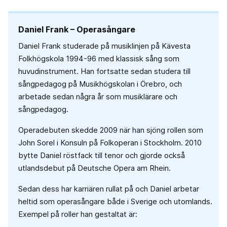
Daniel Frank – Operasångare
Daniel Frank studerade på musiklinjen på Kävesta
Folkhögskola 1994-96 med klassisk sång som
huvudinstrument. Han fortsatte sedan studera till
sångpedagog på Musikhögskolan i Örebro, och
arbetade sedan några år som musiklärare och
sångpedagog.
Operadebuten skedde 2009 när han sjöng rollen som
John Sorel i Konsuln på Folkoperan i Stockholm. 2010
bytte Daniel röstfack till tenor och gjorde också
utlandsdebut på Deutsche Opera am Rhein.
Sedan dess har karriären rullat på och Daniel arbetar
heltid som operasångare både i Sverige och utomlands.
Exempel på roller han gestaltat är: