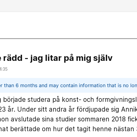
 rädd - jag litar på mig själv
4:35
n
er than 6 months and may contain information that is no lon
började studera på konst- och formgivningsli
 23 år. Under sitt andra år fördjupade sig Anni
hon avslutade sina studier sommaren 2018 fick
at berättade om hur det tagit henne nästan 