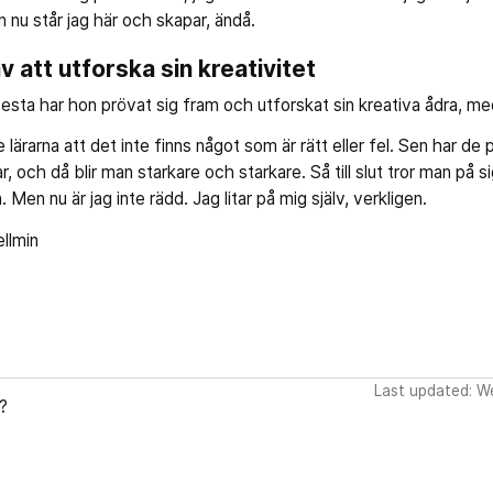
 nu står jag här och skapar, ändå.
v att utforska sin kreativitet
esta har hon prövat sig fram och utforskat sin kreativa ådra, med
 lärarna att det inte finns något som är rätt eller fel. Sen har de
, och då blir man starkare och starkare. Så till slut tror man på si
 Men nu är jag inte rädd. Jag litar på mig själv, verkligen.
llmin
Last updated: W
?