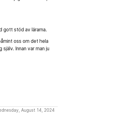
 gott stöd av lärarna.
 påmint oss om det hela
g själv. Innan var man ju
ednesday, August 14, 2024