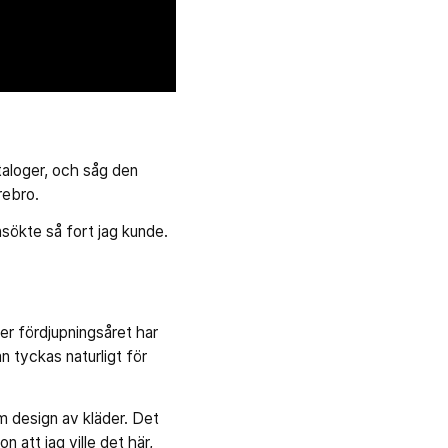
ataloger, och såg den
rebro.
ansökte så fort jag kunde.
er fördjupningsåret har
n tyckas naturligt för
m design av kläder. Det
n att jag ville det här,