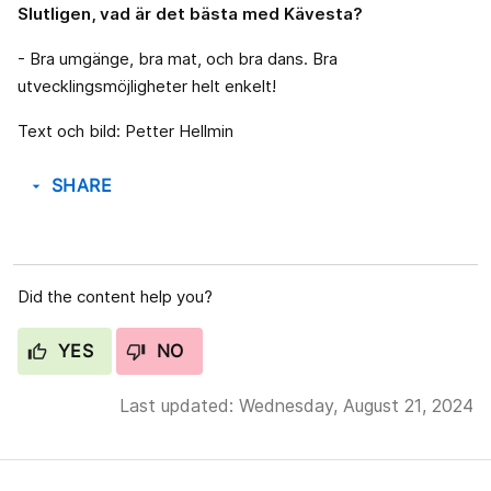
Slutligen, vad är det bästa med Kävesta?
- Bra umgänge, bra mat, och bra dans. Bra
utvecklingsmöjligheter helt enkelt!
Text och bild: Petter Hellmin
SHARE
arrow_drop_down
Did the content help you?
YES
NO
Last updated: Wednesday, August 21, 2024