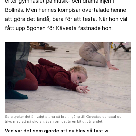
efter gymnasiet på musik- och dramalinjen i
Bollnäs. Men hennes kompisar övertalade henne
att göra det ändå, bara för att testa. När hon väl
fått upp ögonen för Kävesta fastnade hon.
Sara tycker det är lyxigt att ha så bra tillgång till Kävestas danssal och
trivs med att på skolan, även om det är en bit ut på landet.
Vad var det som gjorde att du blev så fäst vi