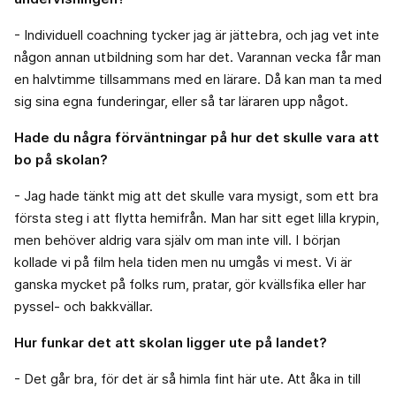
- Individuell coachning tycker jag är jättebra, och jag vet inte
någon annan utbildning som har det. Varannan vecka får man
en halvtimme tillsammans med en lärare. Då kan man ta med
sig sina egna funderingar, eller så tar läraren upp något.
Hade du några förväntningar på hur det skulle vara att
bo på skolan?
- Jag hade tänkt mig att det skulle vara mysigt, som ett bra
första steg i att flytta hemifrån. Man har sitt eget lilla krypin,
men behöver aldrig vara själv om man inte vill. I början
kollade vi på film hela tiden men nu umgås vi mest. Vi är
ganska mycket på folks rum, pratar, gör kvällsfika eller har
pyssel- och bakkvällar.
Hur funkar det att skolan ligger ute på landet?
- Det går bra, för det är så himla fint här ute. Att åka in till