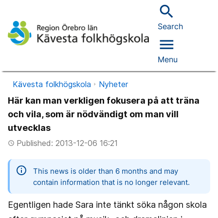
search
Search
menu
Menu
Kävesta folkhögskola
Nyheter
Här kan man verkligen fokusera på att träna
och vila, som är nödvändigt om man vill
utvecklas
Published: 2013-12-06 16:21
access_time
information
This news is older than 6 months and may
contain information that is no longer relevant.
Egentligen hade Sara inte tänkt söka någon skola