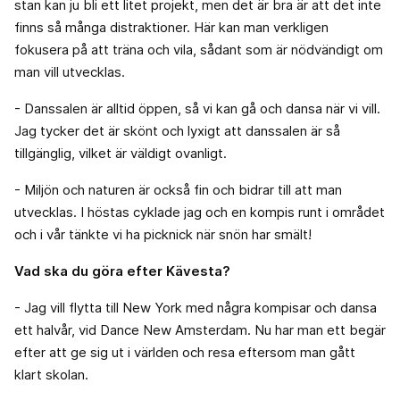
stan kan ju bli ett litet projekt, men det är bra är att det inte
finns så många distraktioner. Här kan man verkligen
fokusera på att träna och vila, sådant som är nödvändigt om
man vill utvecklas.
- Danssalen är alltid öppen, så vi kan gå och dansa när vi vill.
Jag tycker det är skönt och lyxigt att danssalen är så
tillgänglig, vilket är väldigt ovanligt.
- Miljön och naturen är också fin och bidrar till att man
utvecklas. I höstas cyklade jag och en kompis runt i området
och i vår tänkte vi ha picknick när snön har smält!
Vad ska du göra efter Kävesta?
- Jag vill flytta till New York med några kompisar och dansa
ett halvår, vid Dance New Amsterdam. Nu har man ett begär
efter att ge sig ut i världen och resa eftersom man gått
klart skolan.