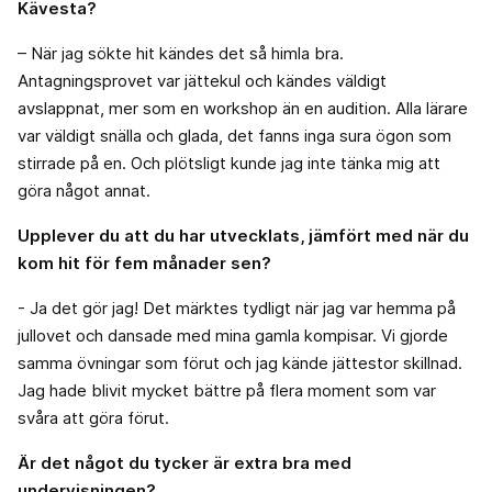
Kävesta?
– När jag sökte hit kändes det så himla bra.
Antagningsprovet var jättekul och kändes väldigt
avslappnat, mer som en workshop än en audition. Alla lärare
var väldigt snälla och glada, det fanns inga sura ögon som
stirrade på en. Och plötsligt kunde jag inte tänka mig att
göra något annat.
Upplever du att du har utvecklats, jämfört med när du
kom hit för fem månader sen?
- Ja det gör jag! Det märktes tydligt när jag var hemma på
jullovet och dansade med mina gamla kompisar. Vi gjorde
samma övningar som förut och jag kände jättestor skillnad.
Jag hade blivit mycket bättre på flera moment som var
svåra att göra förut.
Är det något du tycker är extra bra med
undervisningen?