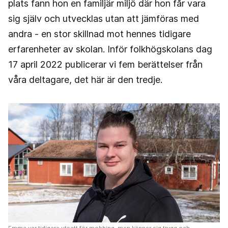
plats fann hon en familjär miljö där hon får vara
sig själv och utvecklas utan att jämföras med
andra - en stor skillnad mot hennes tidigare
erfarenheter av skolan. Inför folkhögskolans dag
17 april 2022 publicerar vi fem berättelser från
våra deltagare, det här är den tredje.