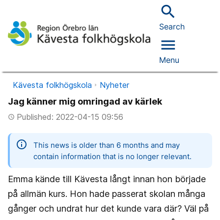
search
Search
menu
Menu
Kävesta folkhögskola
Nyheter
Jag känner mig omringad av kärlek
Published: 2022-04-15 09:56
access_time
information
This news is older than 6 months and may
contain information that is no longer relevant.
Emma kände till Kävesta långt innan hon började
på allmän kurs. Hon hade passerat skolan många
gånger och undrat hur det kunde vara där? Väl på