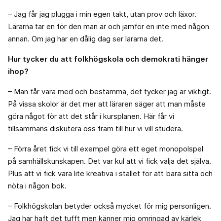
– Jag får jag plugga i min egen takt, utan prov och läxor.
Lärarna tar en för den man är och jämför en inte med någon
annan. Om jag har en dålig dag ser lärarna det.
Hur tycker du att folkhögskola och demokrati hänger
ihop?
– Man får vara med och bestämma, det tycker jag är viktigt.
På vissa skolor är det mer att läraren säger att man måste
göra något för att det står i kursplanen. Här får vi
tillsammans diskutera oss fram till hur vi vill studera.
– Förra året fick vi till exempel göra ett eget monopolspel
på samhällskunskapen. Det var kul att vi fick välja det själva.
Plus att vi fick vara lite kreativa i stället för att bara sitta och
nöta i någon bok.
– Folkhögskolan betyder också mycket för mig personligen.
Jag har haft det tufft men känner mig omringad av kärlek