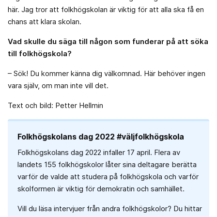
här. Jag tror att folkhögskolan är viktig för att alla ska få en
chans att klara skolan.
Vad skulle du säga till någon som funderar på att söka
till folkhögskola?
– Sök! Du kommer känna dig välkomnad. Här behöver ingen
vara själv, om man inte vill det.
Text och bild: Petter Hellmin
Folkhögskolans dag 2022 #väljfolkhögskola
Folkhögskolans dag 2022 infaller 17 april. Flera av
landets 155 folkhögskolor låter sina deltagare berätta
varför de valde att studera på folkhögskola och varför
skolformen är viktig för demokratin och samhället.
Vill du läsa intervjuer från andra folkhögskolor? Du hittar