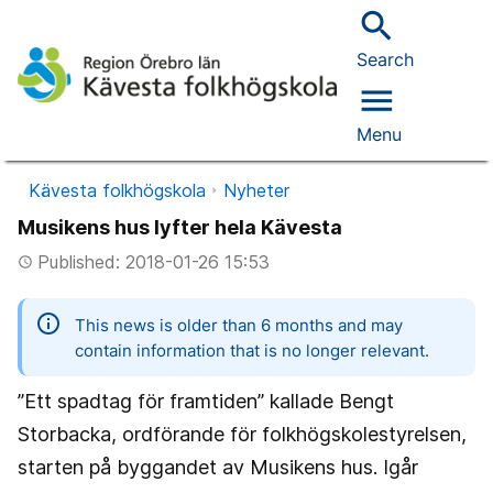
search
Search
menu
Menu
Kävesta folkhögskola
Nyheter
Musikens hus lyfter hela Kävesta
Published: 2018-01-26 15:53
access_time
information
This news is older than 6 months and may
contain information that is no longer relevant.
”Ett spadtag för framtiden” kallade Bengt
Storbacka, ordförande för folkhögskolestyrelsen,
starten på byggandet av Musikens hus. Igår