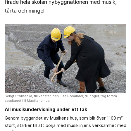
firade hela skolan nybyggnationen med musik,
tårta och mingel.
Bengt Storbacka, till vänster, och Lisa Rosander, till höger, tog första
spadtaget till Musikens hus.
All musikundervisning under ett tak
Genom byggandet av Musikens hus, som blir över 1100 m²
stort, stärker till att börja med musiklinjens verksamhet med