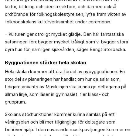
kultur, bildning och ideella sektorn, och därmed också
ordförande för folkhögskolestyrelsen, lyfte fram vikten av
folkhögskolans kulturverksamhet under ceremonin.
– Kulturen ger otroligt mycket glädje. Den här fantastiska
satsningen förebygger mycket tråkigt som vi bygger stora
dyra hus för, nämligen sjukvården, säger Bengt Storbacka.
Byggnationen stärker hela skolan
Hela skolan kommer att dra fördel av nybyggnationen. En
stor del av planeringen har handlat om hur de salar som
tidigare använts av Musiklinjen ska kunna ge deltagarna på
allmän linje, som läser in gymnasiet, fler klass- och
grupprum.
Skolans stödfunktioner kommer kunna samlas på ett
våningsplan och bli mer tillgängliga för deltagare som
behöver hjälp. I den nuvarande musikpaviljongen kommer en