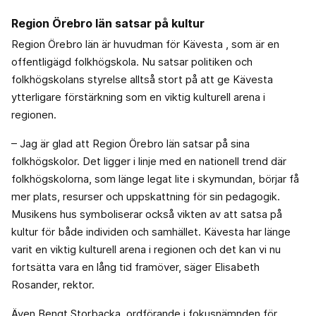
Region Örebro län satsar på kultur
Region Örebro län är huvudman för Kävesta , som är en
offentligägd folkhögskola. Nu satsar politiken och
folkhögskolans styrelse alltså stort på att ge Kävesta
ytterligare förstärkning som en viktig kulturell arena i
regionen.
– Jag är glad att Region Örebro län satsar på sina
folkhögskolor. Det ligger i linje med en nationell trend där
folkhögskolorna, som länge legat lite i skymundan, börjar få
mer plats, resurser och uppskattning för sin pedagogik.
Musikens hus symboliserar också vikten av att satsa på
kultur för både individen och samhället. Kävesta har länge
varit en viktig kulturell arena i regionen och det kan vi nu
fortsätta vara en lång tid framöver, säger Elisabeth
Rosander, rektor.
Även Bengt Storbacka, ordförande i fokusnämnden för