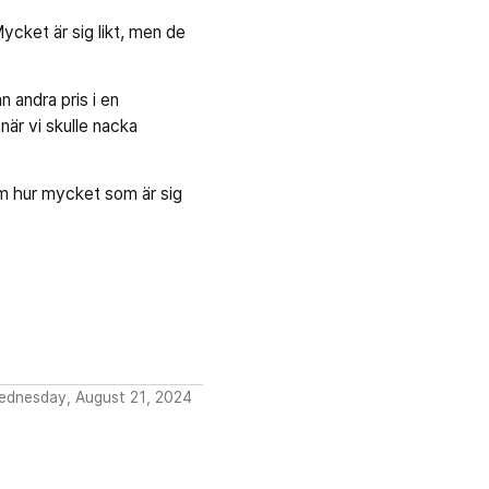
ycket är sig likt, men de
n andra pris i en
är vi skulle nacka
om hur mycket som är sig
ednesday, August 21, 2024