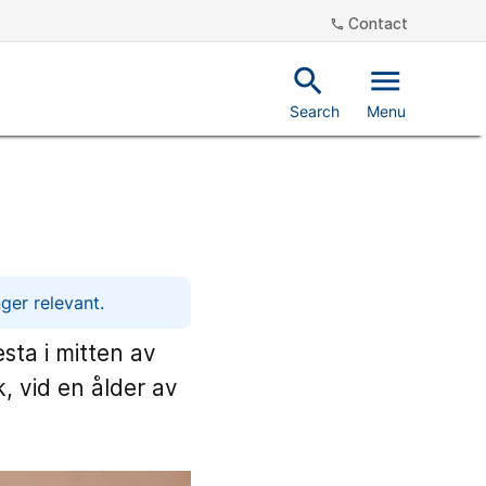
Contact
phone
search
menu
Search
Menu
ger relevant.
sta i mitten av
, vid en ålder av