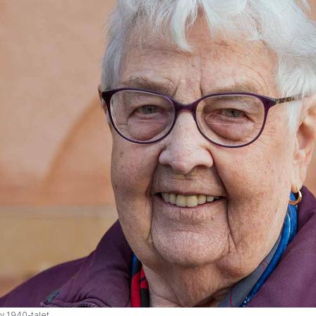
v 1940-talet.