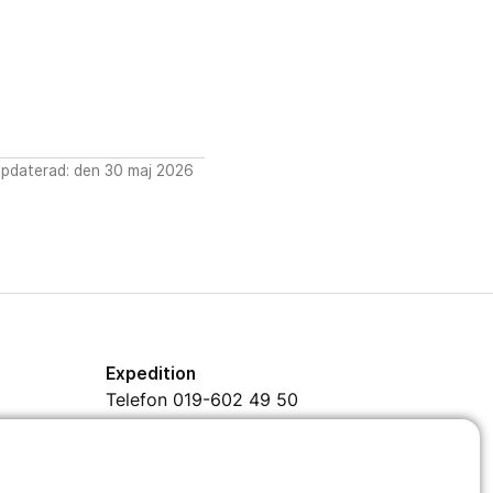
pdaterad: den 30 maj 2026
Expedition
Telefon 019-602 49 50
Mejl
info@kavesta.fhsk.se