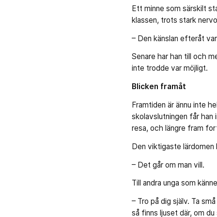
Ett minne som särskilt st
klassen, trots stark nervo
– Den känslan efteråt var 
Senare har han till och m
inte trodde var möjligt.
Blicken framåt
Framtiden är ännu inte helt
skolavslutningen får han 
resa, och längre fram for
Den viktigaste lärdomen h
– Det går om man vill.
Till andra unga som känner
– Tro på dig själv. Ta små
så finns ljuset där, om du