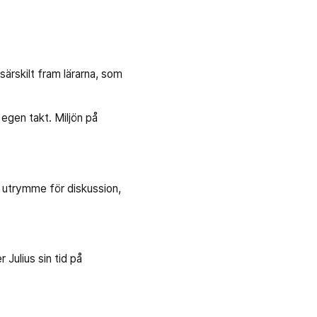
särskilt fram lärarna, som
egen takt. Miljön på
e utrymme för diskussion,
 Julius sin tid på