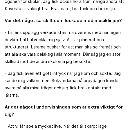
ögonen för skolan. Jag fick också höra från många andra att
Kävesta är väldigt bra. Bra lärare, bra tänk och bra miljö.
Var det något särskilt som lockade med musiklinjen?
- Linjens upplägg verkade stämma överens med min egen
drivkraft att utveckla mig själv. Allt är planerat och
strukturerat. Lärarna pushar för att man ska se framåt och
att alla ska vara delaktig i alla moment. Där såg jag en stor
skillnad mot de andra skolorna jag besökte.
- Jag fick även ett gott intryck när jag kom och sökte. Jag
kände mig välkommen. Sökvärdarna på provdagen kunde
svara på alla mina frågor och jag fick bra kontakt med
lärarna.
Är det något i undervisningen som är extra viktigt för
dig?
- Att vi får spela mycket live. När det är skarpt läge