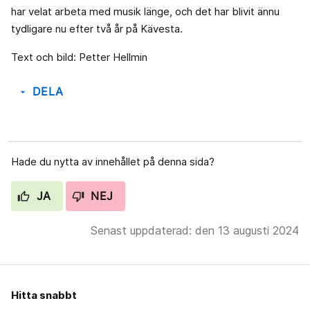
har velat arbeta med musik länge, och det har blivit ännu
tydligare nu efter två år på Kävesta.
Text och bild: Petter Hellmin
DELA
arrow_drop_down
Hade du nytta av innehållet på denna sida?
JA
NEJ
Senast uppdaterad: den 13 augusti 2024
Hitta snabbt