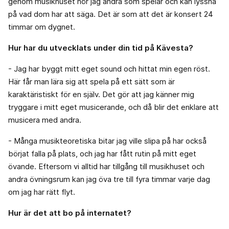
genom musikhuset hör jag andra som spelar och kan lyssna
på vad dom har att säga. Det är som att det är konsert 24
timmar om dygnet.
Hur har du utvecklats under din tid på Kävesta?
- Jag har byggt mitt eget sound och hittat min egen röst.
Här får man lära sig att spela på ett sätt som är
karaktäristiskt för en själv. Det gör att jag känner mig
tryggare i mitt eget musicerande, och då blir det enklare att
musicera med andra.
- Många musikteoretiska bitar jag ville slipa på har också
börjat falla på plats, och jag har fått rutin på mitt eget
övande. Eftersom vi alltid har tillgång till musikhuset och
andra övningsrum kan jag öva tre till fyra timmar varje dag
om jag har rätt flyt.
Hur är det att bo på internatet?