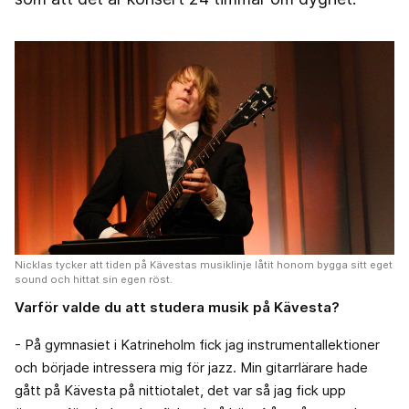
Nicklas tycker att tiden på Kävestas musiklinje låtit honom bygga sitt eget
sound och hittat sin egen röst.
Varför valde du att studera musik på Kävesta?
- På gymnasiet i Katrineholm fick jag instrumentallektioner
och började intressera mig för jazz. Min gitarrlärare hade
gått på Kävesta på nittiotalet, det var så jag fick upp