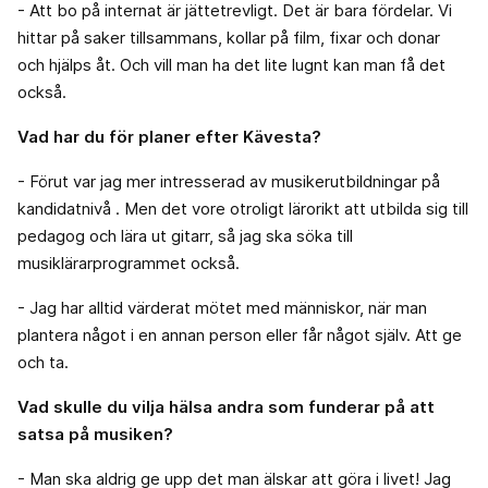
- Att bo på internat är jättetrevligt. Det är bara fördelar. Vi
hittar på saker tillsammans, kollar på film, fixar och donar
och hjälps åt. Och vill man ha det lite lugnt kan man få det
också.
Vad har du för planer efter Kävesta?
- Förut var jag mer intresserad av musikerutbildningar på
kandidatnivå . Men det vore otroligt lärorikt att utbilda sig till
pedagog och lära ut gitarr, så jag ska söka till
musiklärarprogrammet också.
- Jag har alltid värderat mötet med människor, när man
plantera något i en annan person eller får något själv. Att ge
och ta.
Vad skulle du vilja hälsa andra som funderar på att
satsa på musiken?
- Man ska aldrig ge upp det man älskar att göra i livet! Jag