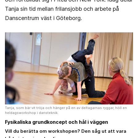
Tanja sin tid mellan frilansjobb och arbete på
Danscentrum väst i Göteborg.
Tanja, som bär vit tröja och hänger på en av deltagarnas ryggar, höll en
heldagsworkshop i dansteknik.
Fysikaliska grundkoncept och hål i väggen
Vill du berätta om workshopen? Den såg ut att vara