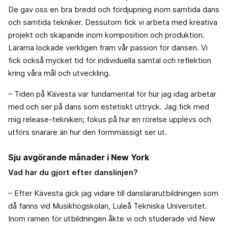
De gav oss en bra bredd och fördjupning inom samtida dans
och samtida tekniker. Dessutom fick vi arbeta med kreativa
projekt och skapande inom komposition och produktion.
Lärarna lockade verkligen fram vår passion för dansen. Vi
fick också mycket tid för individuella samtal och reflektion
kring våra mål och utveckling.
– Tiden på Kävesta var fundamental för hur jag idag arbetar
med och ser på dans som estetiskt uttryck. Jag fick med
mig release-tekniken; fokus på hur en rörelse upplevs och
utförs snarare än hur den formmässigt ser ut.
Sju avgörande månader i New York
Vad har du gjort efter danslinjen?
– Efter Kävesta gick jag vidare till danslärarutbildningen som
då fanns vid Musikhögskolan, Luleå Tekniska Universitet.
Inom ramen för utbildningen åkte vi och studerade vid New