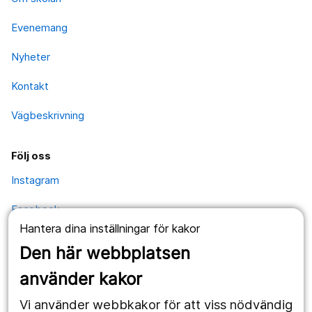
Evenemang
Nyheter
Kontakt
Vägbeskrivning
Följ oss
Instagram
Facebook
Hantera dina inställningar för kakor
YouTube
Den här webbplatsen
använder kakor
Kontakt
Vi använder webbkakor för att viss nödvändig
Postadress