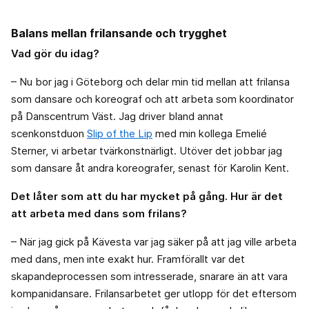
Balans mellan frilansande och trygghet
Vad gör du idag?
– Nu bor jag i Göteborg och delar min tid mellan att frilansa
som dansare och koreograf och att arbeta som koordinator
på Danscentrum Väst. Jag driver bland annat
scenkonstduon
Slip of the Lip
med min kollega Emelié
Sterner, vi arbetar tvärkonstnärligt. Utöver det jobbar jag
som dansare åt andra koreografer, senast för Karolin Kent.
Det låter som att du har mycket på gång. Hur är det
att arbeta med dans som frilans?
– När jag gick på Kävesta var jag säker på att jag ville arbeta
med dans, men inte exakt hur. Framförallt var det
skapandeprocessen som intresserade, snarare än att vara
kompanidansare. Frilansarbetet ger utlopp för det eftersom