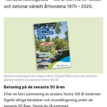
och betonar särskilt årtiondena 1970 – 2020.
Kävesta folkhögskolas tidigare rektor Signild Håkansson har skrivit en
jubileumsskrift om skolans första 150 år.
Betoning på de senaste 50 åren
Efter en kort summering av skolans första 100 år beskriver
Signild viktiga händelser och utvecklingssteg under de
senaste 50 åren. Visste du till exempel: