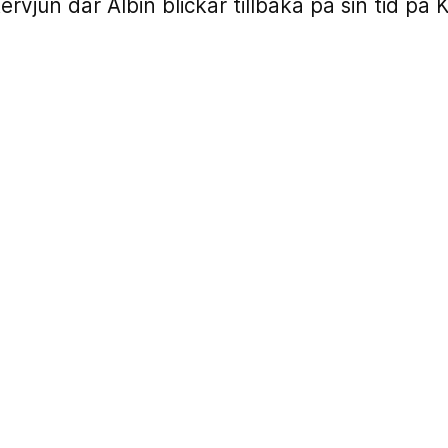
rvjun där Albin blickar tillbaka på sin tid på 