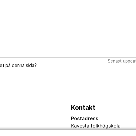
Senast uppdat
let på denna sida?
Kontakt
Postadress
Kävesta folkhögskola
Kävesta 180