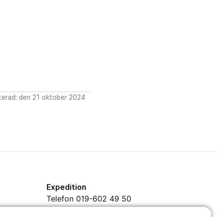
erad: den 21 oktober 2024
Expedition
Telefon 019-602 49 50
Mejl
info@kavesta.fhsk.se