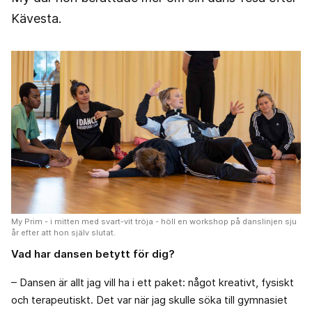
Kävesta.
My Prim - i mitten med svart-vit tröja - höll en workshop på danslinjen sju
år efter att hon själv slutat.
Vad har dansen betytt för dig?
– Dansen är allt jag vill ha i ett paket: något kreativt, fysiskt
och terapeutiskt. Det var när jag skulle söka till gymnasiet