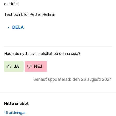
därifrån!
Text och bild: Petter Hellmin
DELA
arrow_drop_down
Hade du nytta av innehållet på denna sida?
JA
NEJ
Senast uppdaterad: den 23 augusti 2024
Hitta snabbt
Utbildningar