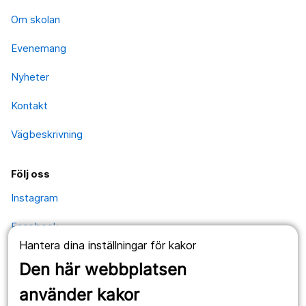
Om skolan
Evenemang
Nyheter
Kontakt
Vägbeskrivning
Följ oss
Instagram
Facebook
Hantera dina inställningar för kakor
YouTube
Den här webbplatsen
använder kakor
Kontakt