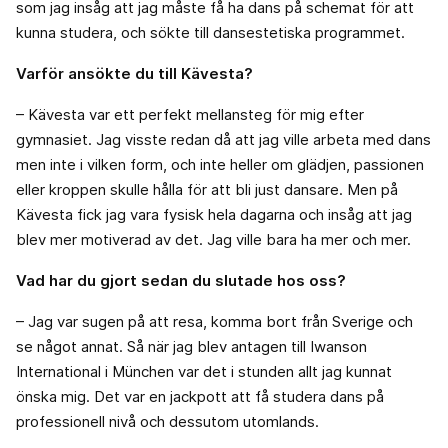
som jag insåg att jag måste få ha dans på schemat för att
kunna studera, och sökte till dansestetiska programmet.
Varför ansökte du till Kävesta?
– Kävesta var ett perfekt mellansteg för mig efter
gymnasiet. Jag visste redan då att jag ville arbeta med dans
men inte i vilken form, och inte heller om glädjen, passionen
eller kroppen skulle hålla för att bli just dansare. Men på
Kävesta fick jag vara fysisk hela dagarna och insåg att jag
blev mer motiverad av det. Jag ville bara ha mer och mer.
Vad har du gjort sedan du slutade hos oss?
– Jag var sugen på att resa, komma bort från Sverige och
se något annat. Så när jag blev antagen till Iwanson
International i München var det i stunden allt jag kunnat
önska mig. Det var en jackpott att få studera dans på
professionell nivå och dessutom utomlands.