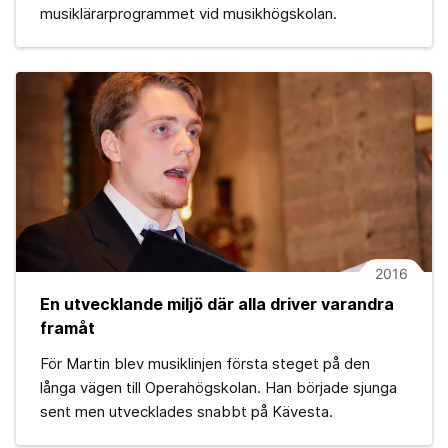
musiklärarprogrammet vid musikhögskolan.
2016
En utvecklande miljö där alla driver varandra
framåt
För Martin blev musiklinjen första steget på den
långa vägen till Operahögskolan. Han började sjunga
sent men utvecklades snabbt på Kävesta.