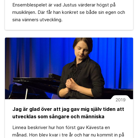
Ensemblespelet är vad Justus värderar högst på
musiklinjen. Där får han konkret se både sin egen och
sina vänners utveckling.
2019
Jag är glad över att jag gav mig själv tiden att
utvecklas som sångare och människa
Linnea beskriver hur hon först gav Kävesta en
månad. Hon blev kvar i tre år och har nu kommit in på