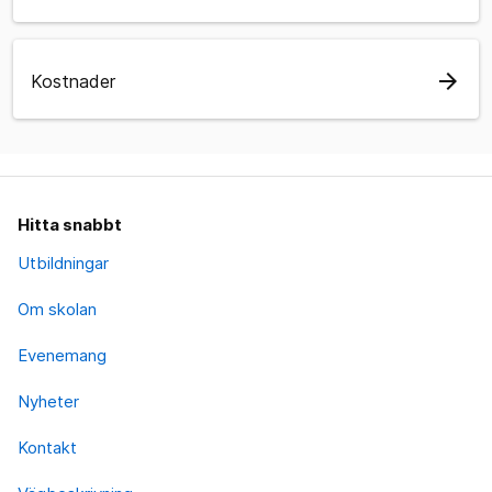
arrow_forward
Kostnader
Hitta snabbt
Utbildningar
Om skolan
Evenemang
Nyheter
Kontakt