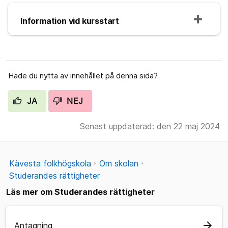
Information vid kursstart
Hade du nytta av innehållet på denna sida?
JA
NEJ
Senast uppdaterad: den 22 maj 2024
Kävesta folkhögskola
Om skolan
Studerandes rättigheter
Läs mer om Studerandes rättigheter
arrow_forward
Antagning