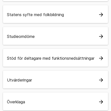
arrow_forward
Statens syfte med folkbildning
arrow_forward
Studieomdöme
arrow_forward
Stöd för deltagare med funktionsnedsättningar
arrow_forward
Utvärderingar
arrow_forward
Överklaga