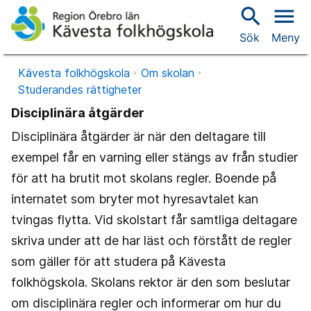
search
menu
Sök
Meny
Kävesta folkhögskola
Om skolan
Studerandes rättigheter
Disciplinära åtgärder
Disciplinära åtgärder är när den deltagare till
exempel får en varning eller stängs av från studier
för att ha brutit mot skolans regler. Boende på
internatet som bryter mot hyresavtalet kan
tvingas flytta. Vid skolstart får samtliga deltagare
skriva under att de har läst och förstått de regler
som gäller för att studera på Kävesta
folkhögskola. Skolans rektor är den som beslutar
om disciplinära regler och informerar om hur du