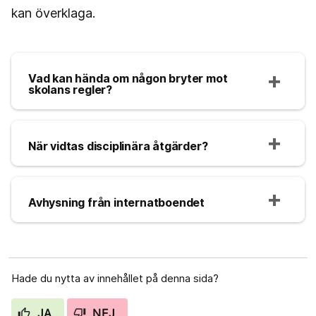
kan överklaga.
Vad kan hända om någon bryter mot
skolans regler?
När vidtas disciplinära åtgärder?
Avhysning från internatboendet
Hade du nytta av innehållet på denna sida?
JA
NEJ