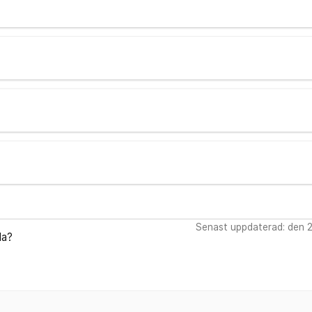
Senast uppdaterad: den 
da?