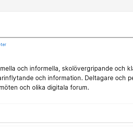
eter
mella och informella, skolövergripande och kl
rinflytande och information. Deltagare och p
a möten och olika digitala forum.