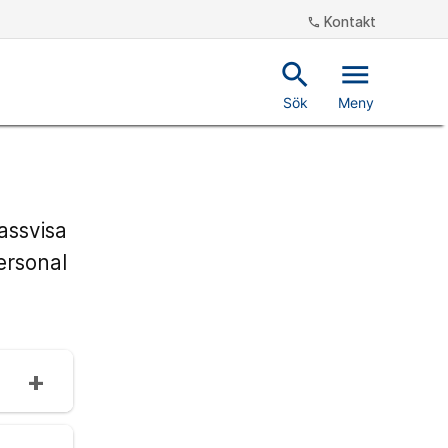
Kontakt
phone
search
menu
Sök
Meny
assvisa
ersonal