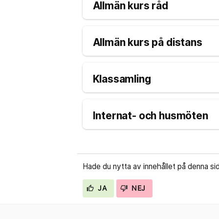
Allmän kurs råd
Allmän kurs på distans
Klassamling
Internat- och husmöten
Hade du nytta av innehållet på denna si
JA
NEJ