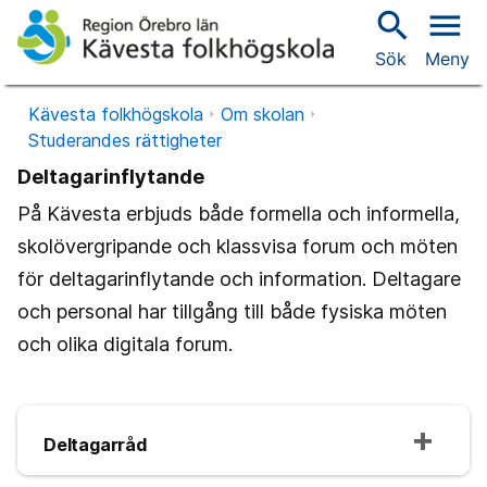
search
menu
Sök
Meny
Kävesta folkhögskola
Om skolan
Studerandes rättigheter
Deltagarinflytande
På Kävesta erbjuds både formella och informella,
skolövergripande och klassvisa forum och möten
för deltagarinflytande och information. Deltagare
och personal har tillgång till både fysiska möten
och olika digitala forum.
Deltagarråd