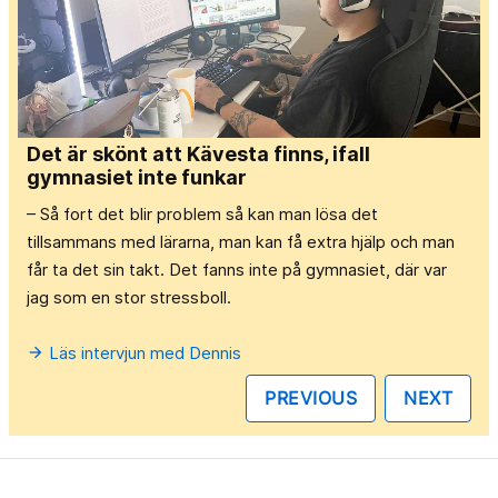
Det är skönt att Kävesta finns, ifall
gymnasiet inte funkar
– Så fort det blir problem så kan man lösa det
tillsammans med lärarna, man kan få extra hjälp och man
får ta det sin takt. Det fanns inte på gymnasiet, där var
jag som en stor stressboll.
Läs intervjun med Dennis
arrow_forward
PREVIOUS
NEXT