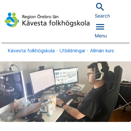
search
Search
menu
Menu
Kävesta folkhögskola
Utbildningar
Allmän kurs