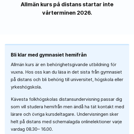
Allmän kurs på distans startar inte
vårterminen 2026.
Bli klar med gymnasiet hemifrån
Allmän kurs är en behörighetsgivande utbildning för
vuxna. Hos oss kan du läsa in det sista från gymnasiet
på distans och bli behörig till universitet, högskola eller
yrkeshögskola.
Kävesta folkhögskolas distansundervisning passar dig
som vill studera hemifrån men ändå ha tät kontakt med
lärare och övriga kursdeltagare. Undervisningen sker
helt på distans med schemalagda onlinelektioner varje
vardag 08.30– 16.00.