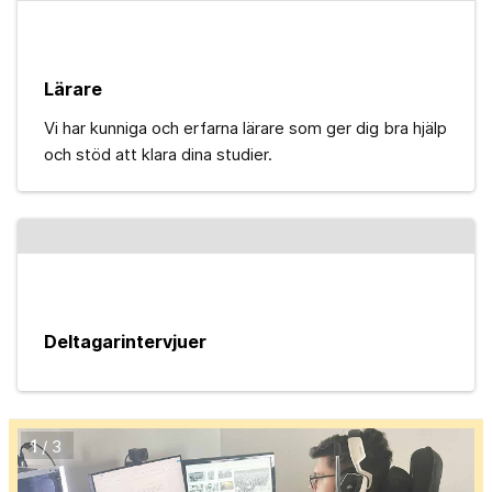
Lärare
Vi har kunniga och erfarna lärare som ger dig bra hjälp
och stöd att klara dina studier.
Deltagarintervjuer
1
/ 3