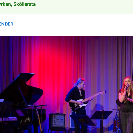
yrkan, Sköllersta
LENDER