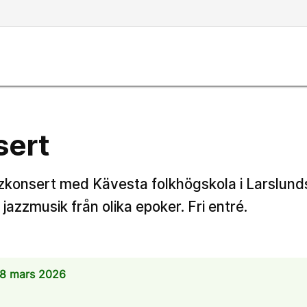
sert
konsert med Kävesta folkhögskola i Larslund
azzmusik från olika epoker. Fri entré.
8 mars 2026