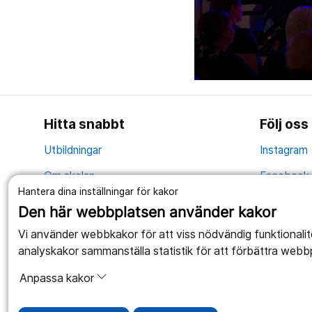
Hitta snabbt
Följ oss
Utbildningar
Instagram
Om skolan
Facebook
Hantera dina inställningar för kakor
Evenemang
YouTube
Den här webbplatsen använder kakor
Nyheter
Vi använder webbkakor för att viss nödvändig funktionali
analyskakor sammanställa statistik för att förbättra webb
Kontakt
Anpassa kakor
Vägbeskrivning