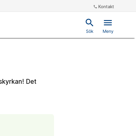
Kontakt
phone
search
menu
Sök
Meny
skyrkan! Det